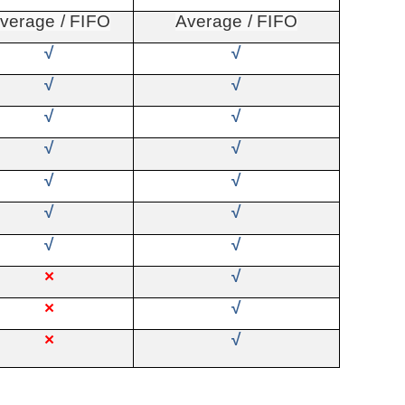
verage / FIFO
Average / FIFO
√
√
√
√
√
√
√
√
√
√
√
√
√
√
×
√
×
√
×
√