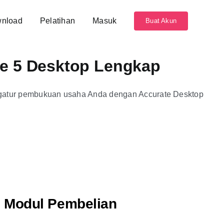
nload
Pelatihan
Masuk
Buat Akun
te 5 Desktop Lengkap
atur pembukuan usaha Anda dengan Accurate Desktop
Modul Pembelian