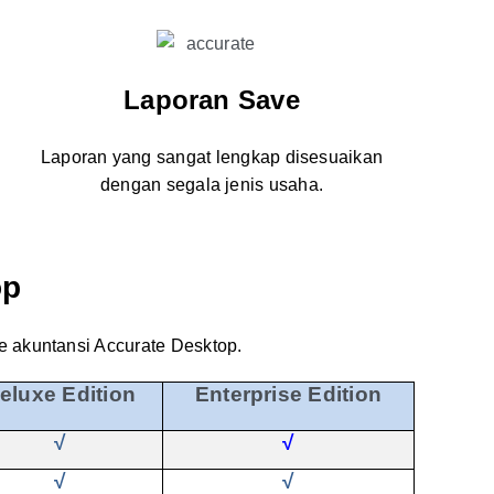
Laporan Save
Laporan yang sangat lengkap disesuaikan
dengan segala jenis usaha.
op
re akuntansi Accurate Desktop.
eluxe Edition
Enterprise Edition
√
√
√
√