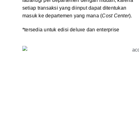
laba/rugi per departemen dengan mudah, karena
setiap transaksi yang diinput dapat ditentukan
masuk ke departemen yang mana (
Cost Center
).
*tersedia untuk edisi deluxe dan enterprise