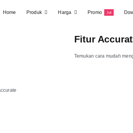
Home
Produk
Harga
Promo
Dow
Juli
Fitur Accura
Temukan cara mudah meng