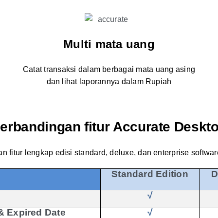
Multi mata uang
Catat transaksi dalam berbagai mata uang asing
dan lihat laporannya dalam Rupiah
erbandingan fitur Accurate Deskt
an fitur lengkap edisi standard, deluxe, dan enterprise softwa
Standard Edition
D
√
& Expired Date
√