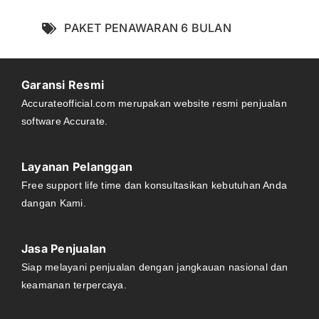
PAKET PENAWARAN 6 BULAN
Garansi Resmi
Accurateofficial.com merupakan website
resmi penjualan
software Accurate.
Layanan Pelanggan
Free support life time dan
konsultasikan kebutuhan Anda
dangan Kami.
Jasa Penjualan
Siap melayani penjualan den
gan jangkauan
nasional dan
keamanan terpercaya.