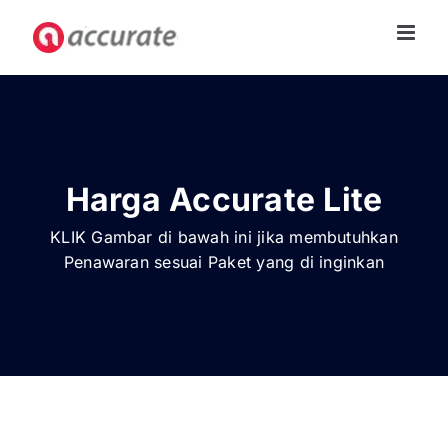
Skip
to
content
Harga Accurate Lite
KLIK Gambar di bawah ini jika membutuhkan
Penawaran sesuai Paket yang di inginkan