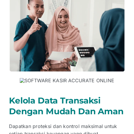
Kelola Data Transaksi
Dengan Mudah Dan Aman
Dapatkan proteksi dan kontrol maksimal untuk
setiap transaksi keuangan yang dibuat.