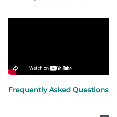
Frequently Asked Questions