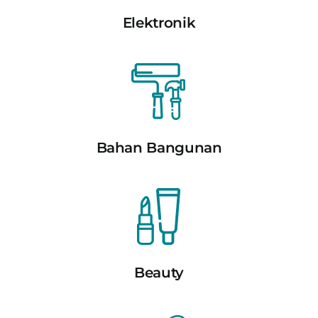
Elektronik
Bahan Bangunan
Beauty