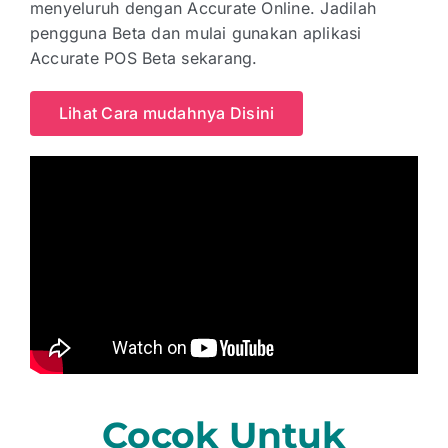
menyeluruh dengan Accurate Online. Jadilah
pengguna Beta dan mulai gunakan aplikasi
Accurate POS Beta sekarang.
Lihat Cara mudahnya Disini
Cocok Untuk