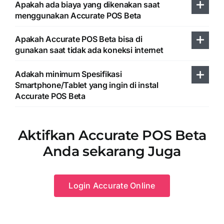
Apakah ada biaya yang dikenakan saat
menggunakan Accurate POS Beta
Apakah Accurate POS Beta bisa di
gunakan saat tidak ada koneksi internet
Adakah minimum Spesifikasi
Smartphone/Tablet yang ingin di instal
Accurate POS Beta
Aktifkan Accurate POS Beta
Anda sekarang Juga
Login Accurate Online