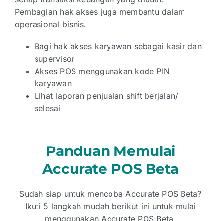
Pembagian hak akses juga membantu dalam
operasional bisnis.
Bagi hak akses karyawan sebagai kasir dan
supervisor
Akses POS menggunakan kode PIN
karyawan
Lihat laporan penjualan shift berjalan/
selesai
Panduan Memulai
Accurate POS Beta
Sudah siap untuk mencoba Accurate POS Beta?
Ikuti 5 langkah mudah berikut ini untuk mulai
menggunakan Accurate POS Beta.