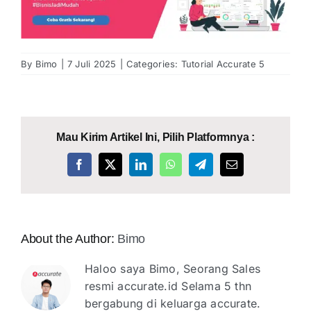
By
Bimo
|
7 Juli 2025
|
Categories:
Tutorial Accurate 5
Mau Kirim Artikel Ini, Pilih Platformnya :
Facebook
X
LinkedIn
WhatsApp
Telegram
Email
About the Author:
Bimo
Haloo saya Bimo, Seorang Sales
resmi accurate.id Selama 5 thn
bergabung di keluarga accurate.