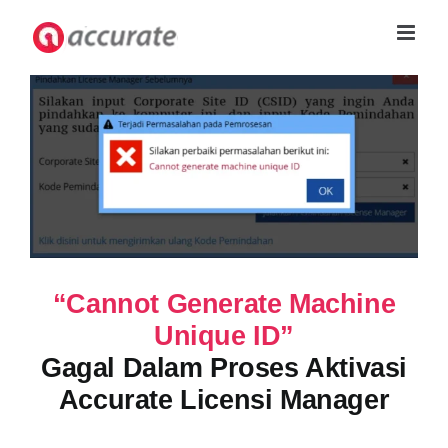
Skip
to
content
“Cannot Generate Machine
Unique ID”
Gagal Dalam Proses Aktivasi
Accurate Licensi Manager