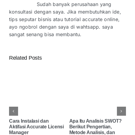
Sudah banyak perusahaan yang
konsultasi dengan saya. Jika membutuhkan ide,
tips seputar bisnis atau tutorial accurate online,
ayo ngobrol dengan saya di wahtsapp. saya
sangat senang bisa membantu.
Related Posts
Pengertian Laporan
?
Cara Instalasi dan
Ap
Keuangan, Contoh, Dan
Aktifasi Accurate Licensi
Be
Fungsinya Untuk Bisnis
Manager
Me