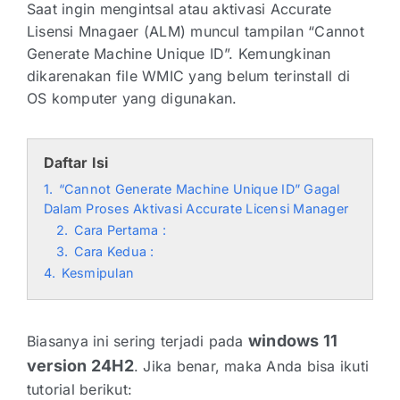
Saat ingin mengintsal atau aktivasi Accurate
Lisensi Mnagaer (ALM) muncul tampilan “Cannot
Generate Machine Unique ID”. Kemungkinan
dikarenakan file WMIC yang belum terinstall di
OS komputer yang digunakan.
Daftar Isi
1.
“Cannot Generate Machine Unique ID” Gagal
Dalam Proses Aktivasi Accurate Licensi Manager
2.
Cara Pertama :
3.
Cara Kedua :
4.
Kesmipulan
windows 11
Biasanya ini sering terjadi pada
version 24H2
. Jika benar, maka Anda bisa ikuti
tutorial berikut: