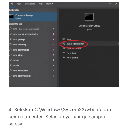
4. Ketikkan C:\Windows\System32\wbem\ dan
kemudian enter. Selanjutnya tunggu sampai
selesai.