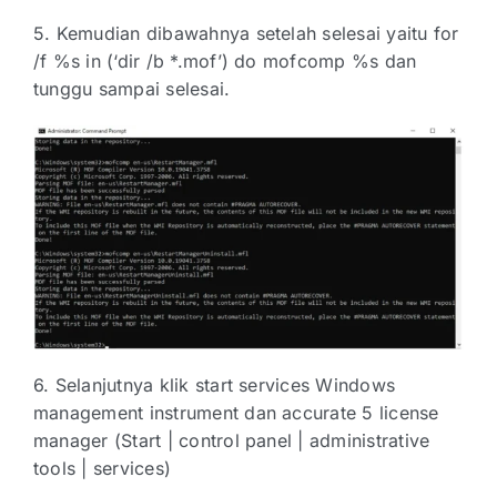
5. Kemudian dibawahnya setelah selesai yaitu for
/f %s in (‘dir /b *.mof’) do mofcomp %s dan
tunggu sampai selesai.
6. Selanjutnya klik start services Windows
management instrument dan accurate 5 license
manager (Start | control panel | administrative
tools | services)