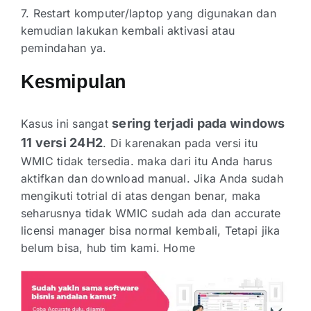
7. Restart komputer/laptop yang digunakan dan
kemudian lakukan kembali aktivasi atau
pemindahan ya.
Kesmipulan
sering terjadi pada windows
Kasus ini sangat
11 versi 24H2
. Di karenakan pada versi itu
WMIC tidak tersedia. maka dari itu Anda harus
aktifkan dan download manual. Jika Anda sudah
mengikuti totrial di atas dengan benar, maka
seharusnya tidak WMIC sudah ada dan accurate
licensi manager bisa normal kembali, Tetapi jika
belum bisa, hub tim kami.
Home