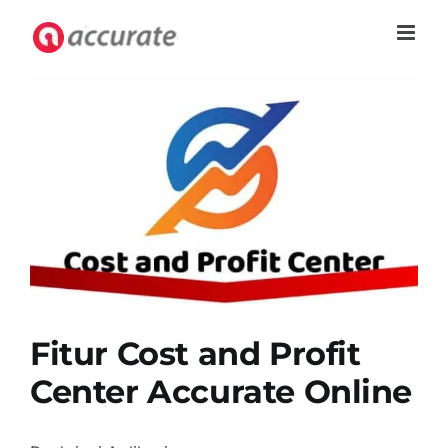
Skip
to
content
Fitur Cost and Profit
Center Accurate Online