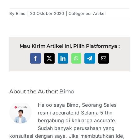
By
Bimo
|
20 Oktober 2020
|
Categories:
Artikel
Mau Kirim Artikel Ini, Pilih Platformnya :
Facebook
X
LinkedIn
WhatsApp
Telegram
Email
About the Author:
Bimo
Haloo saya Bimo, Seorang Sales
resmi accurate.id Selama 5 thn
bergabung di keluarga accurate.
Sudah banyak perusahaan yang
konsultasi dengan saya. Jika membutuhkan ide,