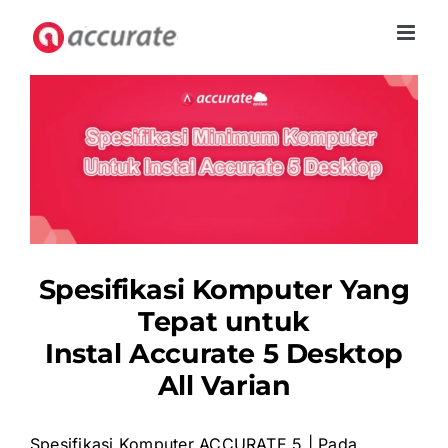
Skip
to
content
Spesifikasi Komputer Yang
Tepat untuk
Instal Accurate 5 Desktop
All Varian
Spesifikasi Komputer ACCURATE 5 | Pada