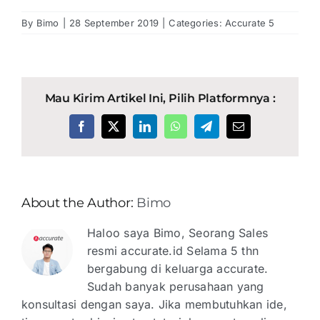
By
Bimo
|
28 September 2019
|
Categories:
Accurate 5
Mau Kirim Artikel Ini, Pilih Platformnya :
Facebook
X
LinkedIn
WhatsApp
Telegram
Email
About the Author:
Bimo
Haloo saya Bimo, Seorang Sales
resmi accurate.id Selama 5 thn
bergabung di keluarga accurate.
Sudah banyak perusahaan yang
konsultasi dengan saya. Jika membutuhkan ide,