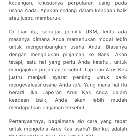
keuangan, khususnya perputaran uang pada
usaha Anda. Apakah sedang dalam keadaan baik
atau justru memburuk.
Di luar itu, sebagai pemilik UKM, tentu ada
masanya dimana Anda memerlukan modal lebih
untuk mengembangkan usaha Anda. Biasanya
dengan mengajukan pinjaman ke Bank. Akan
tetapi, satu hal yang perlu Anda ketahui, untuk
mengajukan pinjaman tersebut, Laporan Arus Kas
justru menjadi syarat penting untuk bank
mengevaluasi usaha Anda
loh!
Yang mana hal itu
berarti jika Laporan Arus Kas Anda dalam
keadaan baik, Anda akan lebih mudah
mendapatkan pinjaman tersebut.
Pertanyaannya, bagaimana
sih
cara yang tepat
untuk mengelola Arus Kas usaha? Berikut adalah