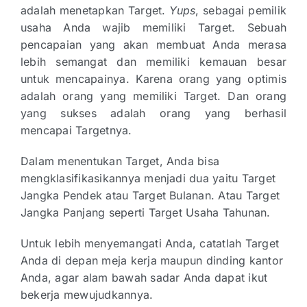
adalah menetapkan Target.
Yups
, sebagai pemilik
usaha Anda wajib memiliki Target. Sebuah
pencapaian yang akan membuat Anda merasa
lebih semangat dan memiliki kemauan besar
untuk mencapainya. Karena orang yang optimis
adalah orang yang memiliki Target. Dan orang
yang sukses adalah orang yang berhasil
mencapai Targetnya.
Dalam menentukan Target, Anda bisa
mengklasifikasikannya menjadi dua yaitu Target
Jangka Pendek atau Target Bulanan. Atau Target
Jangka Panjang seperti Target Usaha Tahunan.
Untuk lebih menyemangati Anda, catatlah Target
Anda di depan meja kerja maupun dinding kantor
Anda, agar alam bawah sadar Anda dapat ikut
bekerja mewujudkannya.