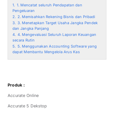
1.
1. Mencatat seluruh Pendapatan dan
Pengeluaran
2.
2. Memisahkan Rekening Bisnis dan Pribadi
3.
3. Menetapkan Target Usaha Jangka Pendek
dan Jangka Panjang
4.
4. Mengevaluasi Seluruh Laporan Keuangan
secara Rutin
5.
5. Menggunakan Accounting Software yang
dapat Membantu Mengelola Arus Kas
Produk :
Accurate Online
Accurate 5 Dekstop