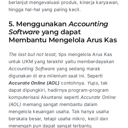
berlanjut mengevaluasi produk, kinerja karyawan,
hingga hal-hal yang paling kecil.
5. Menggunakan
Accounting
Software
yang dapat
Membantu Mengelola Arus Kas
The last but not least
, tips mengelola Arus Kas
untuk UKM yang terakhir yaitu memberdayakan
Accounting Software
yang sedang marak
digunakan di era milenium saat ini. Seperti
Accurate Online (AOL)
contohnya.
Yups
, tak
dapat dipungkiri, hadirnya program-program
komputerisasi Akuntansi seperti
Accurate Online
(AOL)
memang sangat membantu dalam
mengelola keuangan usaha. Tak hanya usaha
berskala besar, tetapi usaha mikro, kecil dan
menengah pun dapat sangat terbantu.