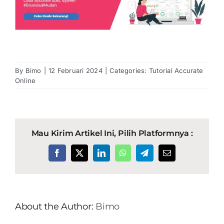
By
Bimo
|
12 Februari 2024
|
Categories:
Tutorial Accurate
Online
Mau Kirim Artikel Ini, Pilih Platformnya :
Facebook
X
LinkedIn
WhatsApp
Telegram
Email
About the Author:
Bimo