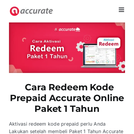
Skip
to
content
Cara Redeem Kode
Prepaid Accurate Online
Paket 1 Tahun
Aktivasi redeem kode prepaid perlu Anda
Lakukan setelah membeli Paket 1 Tahun Accurate