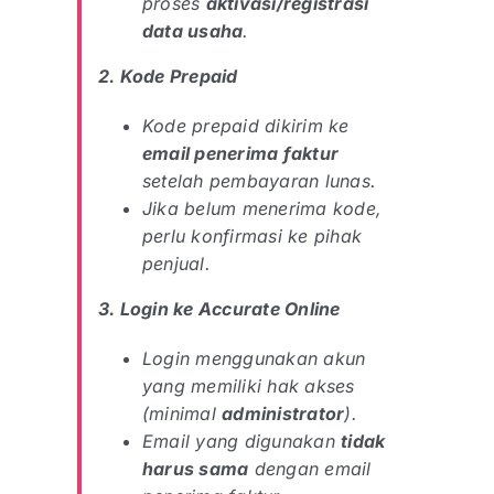
proses
aktivasi/registrasi
data usaha
.
2. Kode Prepaid
Kode prepaid dikirim ke
email penerima faktur
setelah pembayaran lunas.
Jika belum menerima kode,
perlu konfirmasi ke pihak
penjual.
3. Login ke Accurate Online
Login menggunakan akun
yang memiliki hak akses
(minimal
administrator
).
Email yang digunakan
tidak
harus sama
dengan email