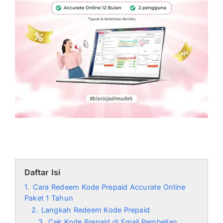
Daftar Isi
1.
Cara Redeem Kode Prepaid Accurate Online
Paket 1 Tahun
2.
Langkah Redeem Kode Prepaid
3.
Cek Kode Prepaid di Email Pembelian