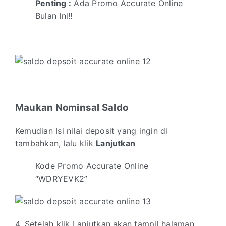
Penting :
Ada Promo Accurate Online
Bulan Ini!!
Maukan Nominsal Saldo
Kemudian Isi nilai deposit yang ingin di
tambahkan, lalu klik
Lanjutkan
Kode Promo Accurate Online
“WDRYEVK2”
4. Setelah klik Lanjutkan akan tampil halaman