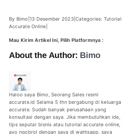
By
Bimo
|
13 Desember 2023
|
Categories:
Tutorial
Accurate Online
|
Mau Kirim Artikel Ini, Pilih Platformnya :
Facebook
X
LinkedIn
WhatsApp
Telegram
Email
About the Author:
Bimo
Haloo saya Bimo, Seorang Sales resmi
accurate.id Selama 5 thn bergabung di keluarga
accurate. Sudah banyak perusahaan yang
konsultasi dengan saya. Jika membutuhkan ide,
tips seputar bisnis atau tutorial accurate online,
ayo ngobrol dengan saya di wahtsapp. saya