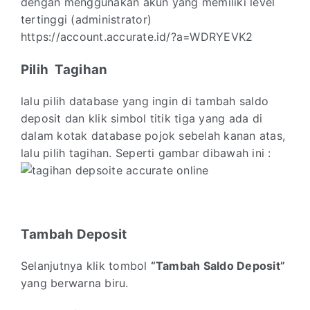
dengan menggunakan akun yang memiliki level
tertinggi (administrator)
https://account.accurate.id/?a=WDRYEVK2
Pilih Tagihan
lalu pilih database yang ingin di tambah saldo
deposit dan klik simbol titik tiga yang ada di
dalam kotak database pojok sebelah kanan atas,
lalu pilih tagihan. Seperti gambar dibawah ini :
Tambah Deposit
Selanjutnya klik tombol
“Tambah Saldo Deposit”
yang berwarna biru.