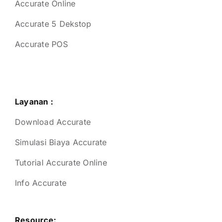
Accurate Online
Accurate 5 Dekstop
Accurate POS
Layanan :
Download Accurate
Simulasi Biaya Accurate
Tutorial Accurate Online
Info Accurate
Resource: