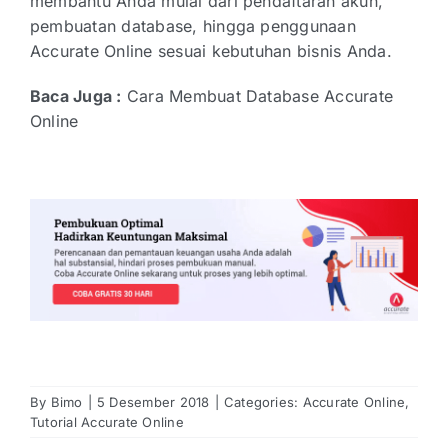
membantu Anda mulai dari pendaftaran akun,
pembuatan database, hingga penggunaan
Accurate Online sesuai kebutuhan bisnis Anda.
Baca Juga :
Cara Membuat Database Accurate
Online
By
Bimo
|
5 Desember 2018
|
Categories:
Accurate Online
,
Tutorial Accurate Online