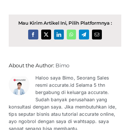
Mau Kirim Artikel Ini, Pilih Platformnya :
Facebook
X
LinkedIn
WhatsApp
Telegram
Email
About the Author:
Bimo
Haloo saya Bimo, Seorang Sales
resmi accurate.id Selama 5 thn
bergabung di keluarga accurate.
Sudah banyak perusahaan yang
konsultasi dengan saya. Jika membutuhkan ide,
tips seputar bisnis atau tutorial accurate online,
ayo ngobrol dengan saya di wahtsapp. saya
sangat senang bisa membantu.