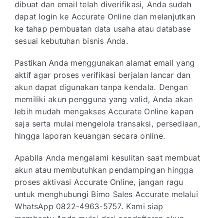
dibuat dan email telah diverifikasi, Anda sudah
dapat login ke Accurate Online dan melanjutkan
ke tahap pembuatan data usaha atau database
sesuai kebutuhan bisnis Anda.
Pastikan Anda menggunakan alamat email yang
aktif agar proses verifikasi berjalan lancar dan
akun dapat digunakan tanpa kendala. Dengan
memiliki akun pengguna yang valid, Anda akan
lebih mudah mengakses Accurate Online kapan
saja serta mulai mengelola transaksi, persediaan,
hingga laporan keuangan secara online.
Apabila Anda mengalami kesulitan saat membuat
akun atau membutuhkan pendampingan hingga
proses aktivasi Accurate Online, jangan ragu
untuk menghubungi Bimo Sales Accurate melalui
WhatsApp 0822-4963-5757. Kami siap