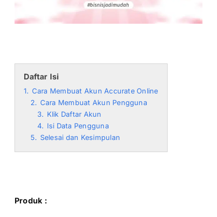
Daftar Isi
1.
Cara Membuat Akun Accurate Online
2.
Cara Membuat Akun Pengguna
3.
Klik Daftar Akun
4.
Isi Data Pengguna
5.
Selesai dan Kesimpulan
Produk :