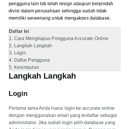
pengguna lain tsb telah resign ataupun berpindah
divisi dalam perusahaan sehingga sudah tidak
memiliki wewenang untuk mengakses database.
Daftar Isi
1.
Cara Menghapus Pengguna Accurate Online
2.
Langkah Langkah
3.
Login
4.
Daftar Pengguna
5.
Kesimpulan
Langkah Langkah
Login
Pertama tama Anda harus login ke accurate online
dengan menggunakan email yang terdaftar sebagai
administrator. Jika sudah login pilih database yang