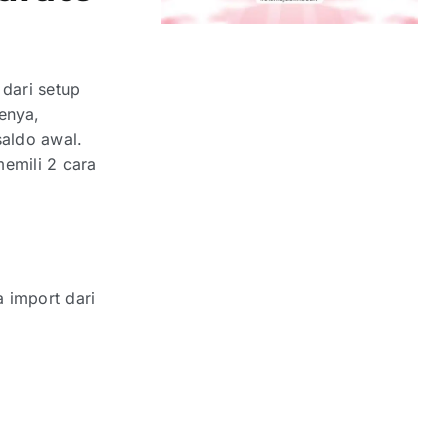
 dari setup
enya,
aldo awal.
emili 2 cara
 import dari