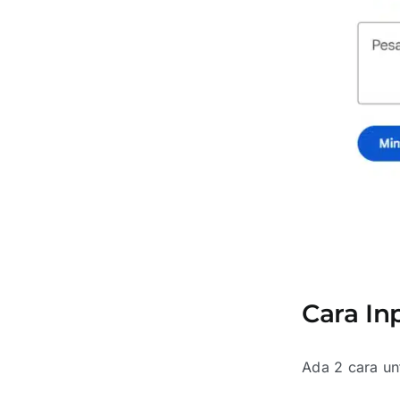
Cara In
Ada 2 cara unt