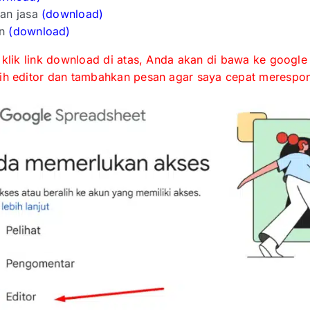
an jasa
(download)
an
(download)
h klik link download di atas, Anda akan di bawa ke googl
ih editor dan tambahkan pesan agar saya cepat merespo