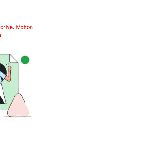
e drive. Mohon
n