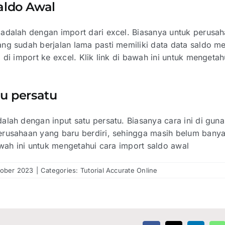
aldo Awal
adalah dengan import dari excel. Biasanya untuk perusa
ng sudah berjalan lama pasti memiliki data data saldo me
 di import ke excel. Klik link di bawah ini untuk mengetah
tu persatu
alah dengan input satu persatu. Biasanya cara ini di gun
rusahaan yang baru berdiri, sehingga masih belum banya
awah ini untuk mengetahui cara import saldo awal
tober 2023
|
Categories:
Tutorial Accurate Online