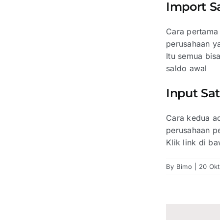
Import S
Cara pertama 
perusahaan ya
Itu semua bisa
saldo awal
Input Sa
Cara kedua ad
perusahaan pe
Klik link di b
By
Bimo
|
20 Ok