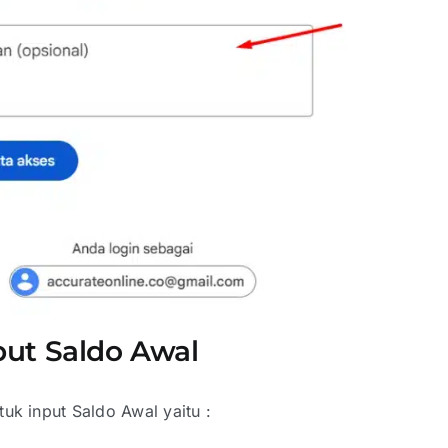
put Saldo Awal
uk input Saldo Awal yaitu :