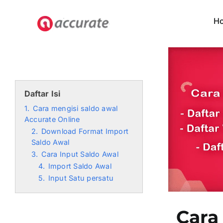
Skip
to
H
content
Daftar Isi
1.
Cara mengisi saldo awal
Accurate Online
2.
Download Format Import
Saldo Awal
3.
Cara Input Saldo Awal
4.
Import Saldo Awal
5.
Input Satu persatu
Cara