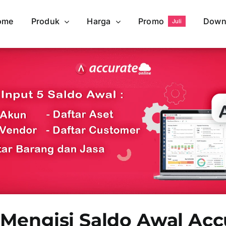
ome
Produk
Harga
Promo
Down
Juli
 Mengisi Saldo Awal Acc