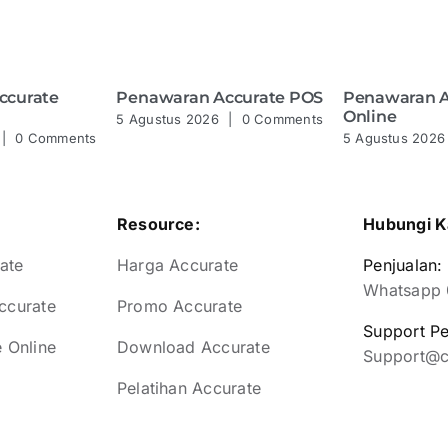
ccurate
Penawaran Accurate POS
Penawaran A
Online
5 Agustus 2026
|
0 Comments
|
0 Comments
5 Agustus 2026
Resource:
Hubungi K
ate
Harga Accurate
Penjualan:
Whatsapp
ccurate
Promo Accurate
Support P
e Online
Download Accurate
Support@c
Pelatihan Accurate