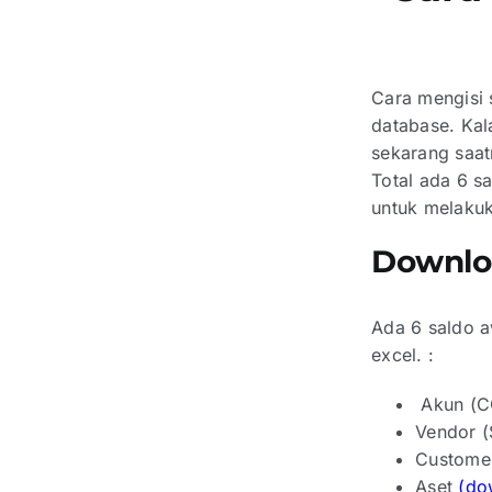
Cara mengisi 
database. Ka
sekarang saat
Total ada 6 s
untuk melakuk
Downlo
Ada 6 saldo a
excel. :
Akun (
Vendor (
Custome
Aset
(do