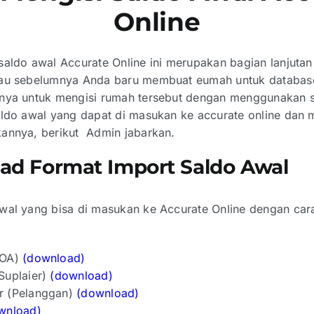
Online
saldo awal Accurate Online ini merupakan bagian lanjutan
lau sebelumnya Anda baru membuat eumah untuk databas
nya untuk mengisi rumah tersebut dengan menggunakan s
aldo awal yang dapat di masukan ke accurate online dan m
annya, berikut Admin jabarkan.
ad Format Import Saldo Awal
wal yang bisa di masukan ke Accurate Online dengan cara
COA)
(download)
Suplaier)
(download)
r (Pelanggan)
(download)
wnload)