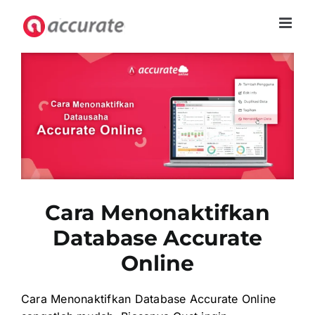
Skip
to
content
Cara Menonaktifkan
Database Accurate
Online
Cara Menonaktifkan Database Accurate Online