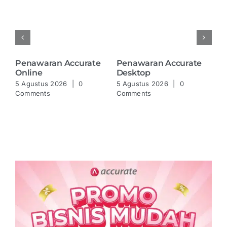
Penawaran Accurate
Penawaran Accurate
Pe
Online
Desktop
P
5 Agustus 2026
|
0
5 Agustus 2026
|
0
5 
Comments
Comments
Co