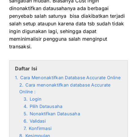
sangatlah mudah. Biasanya Cust ingin
dinonaktifkan datausahanya ada berbagai
penyebab salah satunya bisa diakibatkan terjadi
salah setup ataupun karena data tsb sudah tidak
ingin digunakan lagi, sehingga dapat
meminimalisir pengguna salah menginput
transaksi.
Daftar Isi
1.
Cara Menonaktifkan Database Accurate Online
2.
Cara menonaktifkan database Accurate
Online :
3.
Login
4.
Pilih Datausaha
5.
Nonaktifkan Datausaha
6.
Validasi
7.
Konfirmasi
8.
Kesimpulan