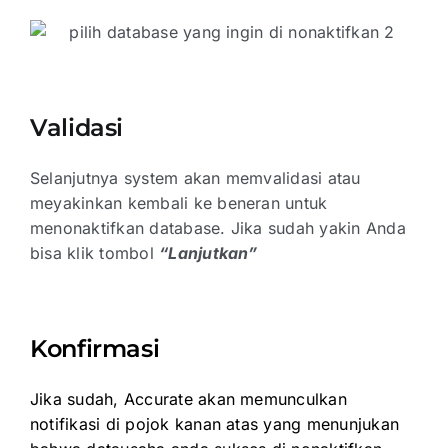
Validasi
Selanjutnya system akan memvalidasi atau
meyakinkan kembali ke beneran untuk
menonaktifkan database. Jika sudah yakin Anda
bisa klik tombol
“Lanjutkan”
Konfirmasi
Jika sudah, Accurate akan memunculkan
notifikasi di pojok kanan atas yang menunjukan